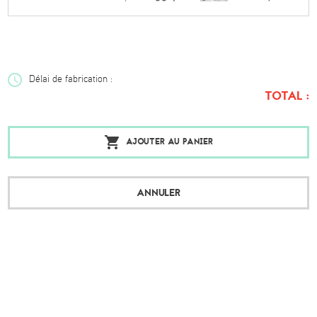
Délai de fabrication :
TOTAL :
AJOUTER AU PANIER
ANNULER