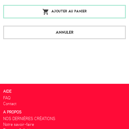
AJOUTER AU PANIER
ANNULER
AIDE
FAQ
Contact
A PROPOS
NOS DERNIÈRES CRÉATIONS
Notre savoir-faire