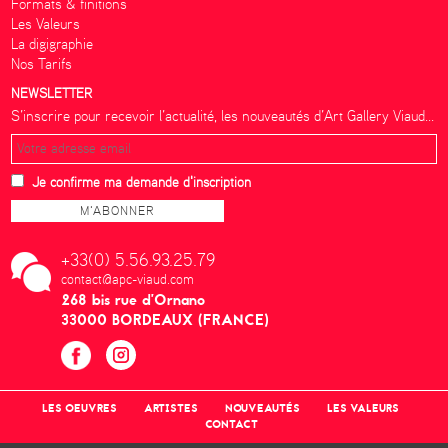
Formats & finitions
Les Valeurs
La digigraphie
Nos Tarifs
NEWSLETTER
S’inscrire pour recevoir l’actualité, les nouveautés d’Art Gallery Viaud...
Je confirme ma demande d'inscription
+33(0) 5.56.93.25.79
contact@apc-viaud.com
268 bis rue d’Ornano
33000 BORDEAUX (FRANCE)
LES OEUVRES
ARTISTES
NOUVEAUTÉS
LES VALEURS
CONTACT