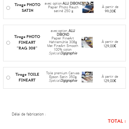
avec option
ALU DIBOND
Tirage PHOTO
À partir de
Papier Photo Rauch
SATIN
satiné 250 g
99,00€
avec
option
ALU
DIBOND
Tirage PHOTO
Papier FineArt
FINEART
À partir de
Hahnemühle 308g
Mat FineArt Smooth
129,00€
"RAG 308"
100% coton
Spécial
Digigraphie
Toile premium Canvas
Tirage TOILE
À partir de
Epson Satin 350g
FINEART
Spécial
Digigraphie
129,00€
Délai de fabrication :
TOTAL :