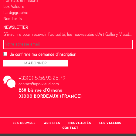
Formats & finitions
Les Valeurs
La digigraphie
Nos Tarifs
NEWSLETTER
S’inscrire pour recevoir l’actualité, les nouveautés d’Art Gallery Viaud...
Je confirme ma demande d'inscription
+33(0) 5.56.93.25.79
contact@apc-viaud.com
268 bis rue d’Ornano
33000 BORDEAUX (FRANCE)
LES OEUVRES
ARTISTES
NOUVEAUTÉS
LES VALEURS
CONTACT