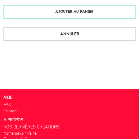
AJOUTER AU PANIER
ANNULER
AIDE
FAQ
Contact
A PROPOS
NOS DERNIÈRES CRÉATIONS
Notre savoir-faire