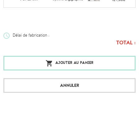
Délai de fabrication :
TOTAL :
AJOUTER AU PANIER
ANNULER