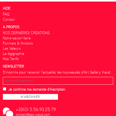
AIDE
FAQ
Contact
A PROPOS
NOS DERNIÈRES CRÉATIONS
Notre savoir-faire
Formats & finitions
Les Valeurs
La digigraphie
Nos Tarifs
NEWSLETTER
S’inscrire pour recevoir l’actualité, les nouveautés d’Art Gallery Viaud...
Je confirme ma demande d'inscription
+33(0) 5.56.93.25.79
contact@apc-viaud.com