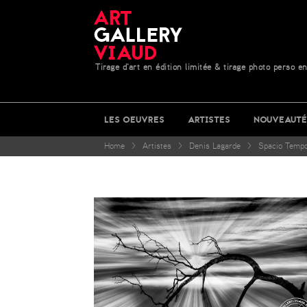
Tirage d'art en édition limitée & tirage photo perso en
LES OEUVRES
ARTISTES
NOUVEAUTÉ
Home
>
Artistes
>
Denis Lagarde
>
Spacio Tempo