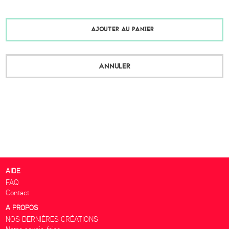
AJOUTER AU PANIER
ANNULER
AIDE
FAQ
Contact
A PROPOS
NOS DERNIÈRES CRÉATIONS