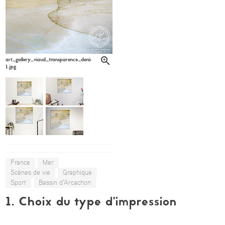
art_gallery_viaud_transparence_denis_lagarde6-
1.jpg
France
Mer
Scènes de vie
Graphique
Sport
Bassin d'Arcachon
1. Choix du type d’impression