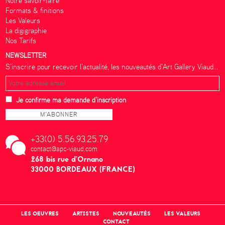
Notre savoir-faire
Formats & finitions
Les Valeurs
La digigraphie
Nos Tarifs
NEWSLETTER
S’inscrire pour recevoir l’actualité, les nouveautés d’Art Gallery Viaud...
Je confirme ma demande d'inscription
+33(0) 5.56.93.25.79
contact@apc-viaud.com
268 bis rue d’Ornano
33000 BORDEAUX (FRANCE)
LES OEUVRES
ARTISTES
NOUVEAUTÉS
LES VALEURS
CONTACT