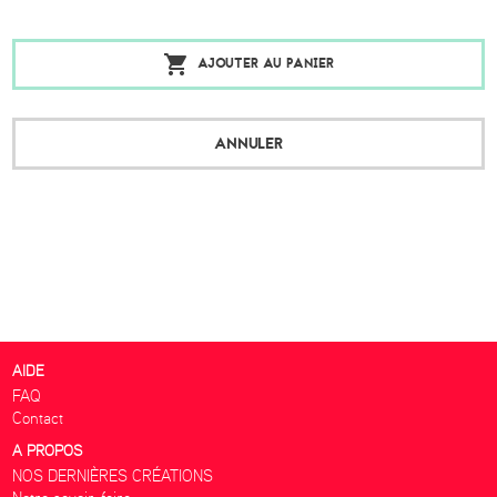
AJOUTER AU PANIER
ANNULER
AIDE
FAQ
Contact
A PROPOS
NOS DERNIÈRES CRÉATIONS