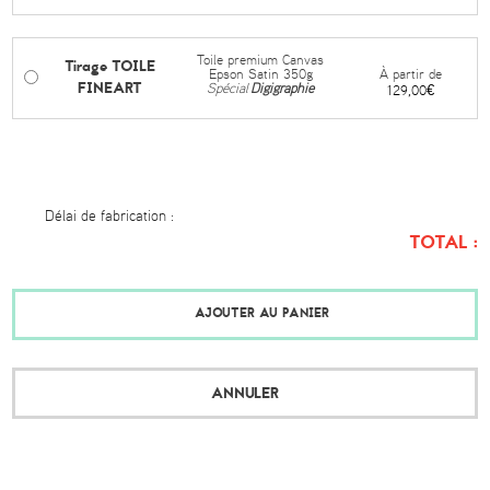
Toile premium Canvas
Tirage TOILE
À partir de
Epson Satin 350g
FINEART
Spécial
Digigraphie
129,00€
Délai de fabrication :
TOTAL :
AJOUTER AU PANIER
ANNULER