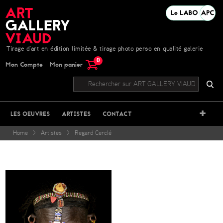
Tirage d'art en édition limitée & tirage photo perso en qualité galerie
0
Mon Compte
Mon panier
+
LES OEUVRES
ARTISTES
CONTACT
Home
>
Artistes
>
Regard Cerclé