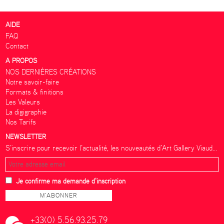
AIDE
FAQ
Contact
A PROPOS
NOS DERNIÈRES CRÉATIONS
Notre savoir-faire
Formats & finitions
Les Valeurs
La digigraphie
Nos Tarifs
NEWSLETTER
S’inscrire pour recevoir l’actualité, les nouveautés d’Art Gallery Viaud...
Je confirme ma demande d'inscription
+33(0) 5.56.93.25.79