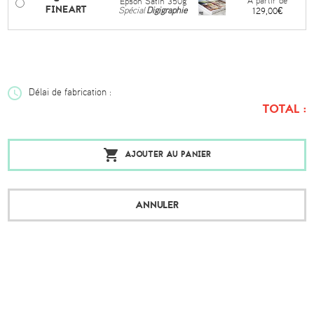
À partir de
Epson Satin 350g
FINEART
Spécial
Digigraphie
129,00€
Délai de fabrication :
TOTAL :
AJOUTER AU PANIER
ANNULER