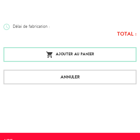
Délai de fabrication :
TOTAL :
AJOUTER AU PANIER
ANNULER