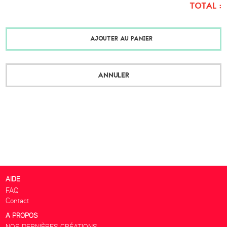
TOTAL :
AJOUTER AU PANIER
ANNULER
AIDE
FAQ
Contact
A PROPOS