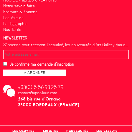
NOS DERNIÈRES CRÉATIONS
Notre savoir-faire
Formats & finitions
Les Valeurs
La digigraphie
Nos Tarifs
NEWSLETTER
S’inscrire pour recevoir l’actualité, les nouveautés d’Art Gallery Viaud...
Je confirme ma demande d'inscription
+33(0) 5.56.93.25.79
contact@apc-viaud.com
268 bis rue d’Ornano
33000 BORDEAUX (FRANCE)
LES OEUVRES
ARTISTES
NOUVEAUTÉS
LES VALEURS