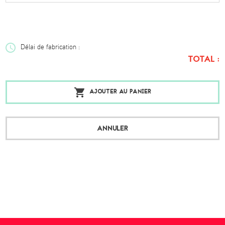
Délai de fabrication :
TOTAL :
AJOUTER AU PANIER
ANNULER