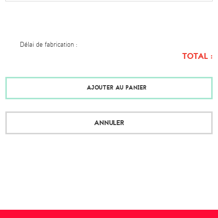
Délai de fabrication :
TOTAL :
AJOUTER AU PANIER
ANNULER