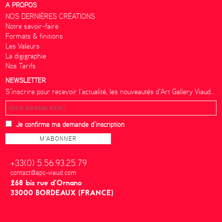
A PROPOS
NOS DERNIÈRES CRÉATIONS
Notre savoir-faire
Formats & finitions
Les Valeurs
La digigraphie
Nos Tarifs
NEWSLETTER
S’inscrire pour recevoir l’actualité, les nouveautés d’Art Gallery Viaud...
Je confirme ma demande d'inscription
+33(0) 5.56.93.25.79
contact@apc-viaud.com
268 bis rue d’Ornano
33000 BORDEAUX (FRANCE)