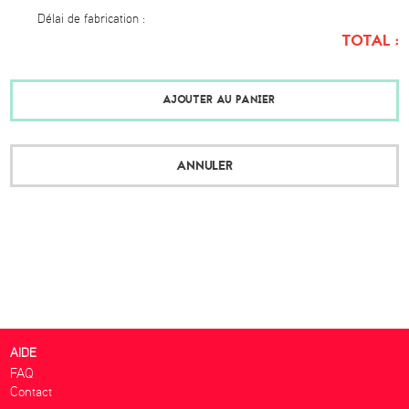
Délai de fabrication :
TOTAL :
AJOUTER AU PANIER
ANNULER
AIDE
FAQ
Contact