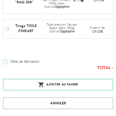
Mat FineArt Smooth
129,00€
"RAG 308"
100% coton
Spécial
Digigraphie
Toile premium Canvas
Tirage TOILE
À partir de
Epson Satin 350g
FINEART
Spécial
Digigraphie
129,00€
Délai de fabrication :
TOTAL :
AJOUTER AU PANIER
ANNULER