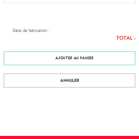
Délai de fabrication :
TOTAL :
AJOUTER AU PANIER
ANNULER