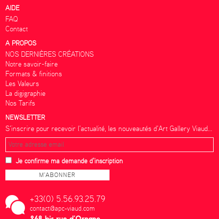
AIDE
FAQ
Contact
A PROPOS
NOS DERNIÈRES CRÉATIONS
Notre savoir-faire
Formats & finitions
Les Valeurs
La digigraphie
Nos Tarifs
NEWSLETTER
S’inscrire pour recevoir l’actualité, les nouveautés d’Art Gallery Viaud...
Je confirme ma demande d'inscription
+33(0) 5.56.93.25.79
contact@apc-viaud.com
268 bis rue d’Ornano