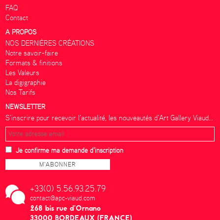
FAQ
Contact
A PROPOS
NOS DERNIÈRES CRÉATIONS
Notre savoir-faire
Formats & finitions
Les Valeurs
La digigraphie
Nos Tarifs
NEWSLETTER
S’inscrire pour recevoir l’actualité, les nouveautés d’Art Gallery Viaud...
Je confirme ma demande d'inscription
+33(0) 5.56.93.25.79
contact@apc-viaud.com
268 bis rue d’Ornano
33000 BORDEAUX (FRANCE)