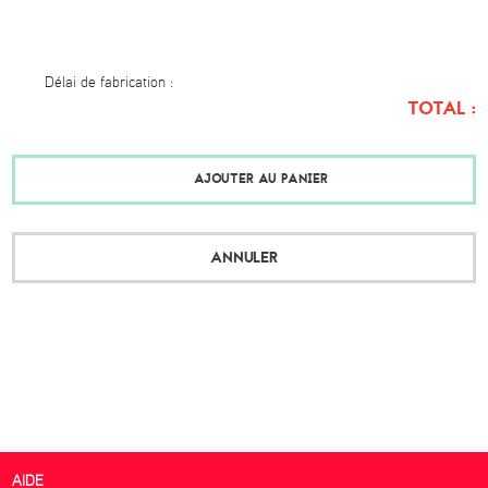
Délai de fabrication :
TOTAL :
AJOUTER AU PANIER
ANNULER
AIDE