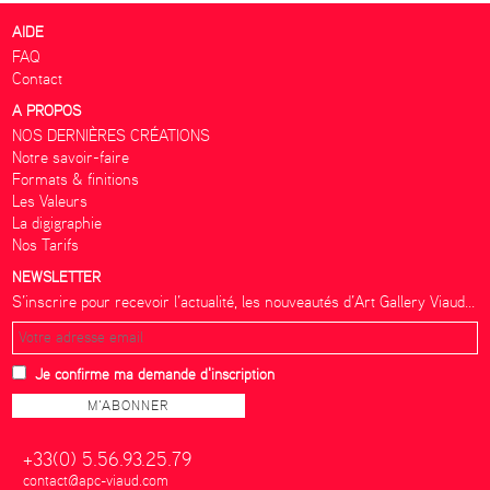
AIDE
FAQ
Contact
A PROPOS
NOS DERNIÈRES CRÉATIONS
Notre savoir-faire
Formats & finitions
Les Valeurs
La digigraphie
Nos Tarifs
NEWSLETTER
S’inscrire pour recevoir l’actualité, les nouveautés d’Art Gallery Viaud...
Je confirme ma demande d'inscription
+33(0) 5.56.93.25.79
contact@apc-viaud.com