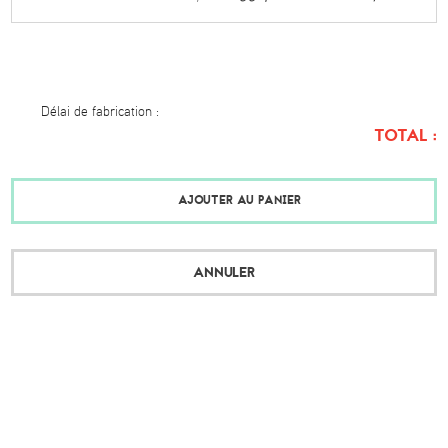
Délai de fabrication :
TOTAL :
AJOUTER AU PANIER
ANNULER