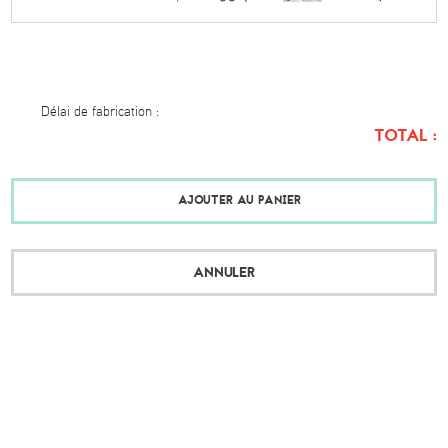
Délai de fabrication :
TOTAL :
AJOUTER AU PANIER
ANNULER