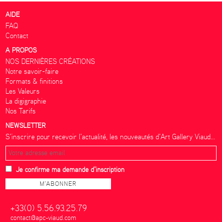
AIDE
FAQ
Contact
A PROPOS
NOS DERNIÈRES CRÉATIONS
Notre savoir-faire
Formats & finitions
Les Valeurs
La digigraphie
Nos Tarifs
NEWSLETTER
S’inscrire pour recevoir l’actualité, les nouveautés d’Art Gallery Viaud...
Je confirme ma demande d'inscription
+33(0) 5.56.93.25.79
contact@apc-viaud.com