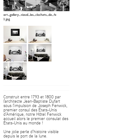
art_gallery_viaud_les_clochets_de_fenwick_apc_viaud6-
1.jpg
Construit entre 1793 et 1800 par
l'architecte Jean-Baptiste Dufart
sous l'impulsion de Joseph Fenwick,
premier consul des États-Unis
d'Amérique, notre Hôtel Fenwick
accueil alors le premier consulat des
États-Unis au monde !
Une jolie perle d'histoire visible
depuis le port de la lune.