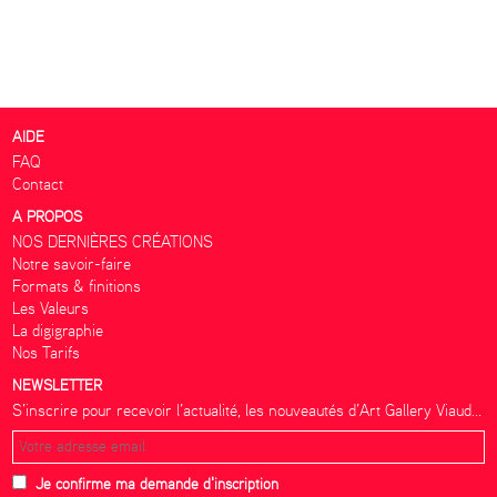
AIDE
FAQ
Contact
A PROPOS
NOS DERNIÈRES CRÉATIONS
Notre savoir-faire
Formats & finitions
Les Valeurs
La digigraphie
Nos Tarifs
NEWSLETTER
S’inscrire pour recevoir l’actualité, les nouveautés d’Art Gallery Viaud...
Je confirme ma demande d'inscription