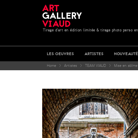
Tirage d'art en édition limitée & tirage photo perso en
LES OEUVRES
ARTISTES
NOUVEAUTÉ
Home
>
Artistes
>
TEAM VIAUD
>
Mise en abîme