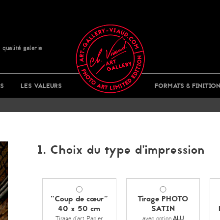
 qualité galerie
S
LES VALEURS
FORMATS & FINITIO
1. Choix du type d’impression
"Coup de cœur"
Tirage PHOTO
40 x 50 cm
SATIN
Tirage d'art Papier
avec option
ALU