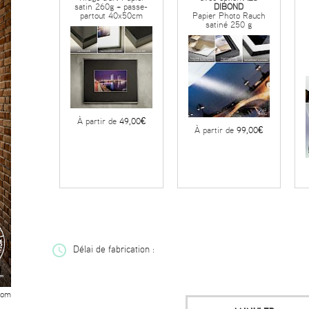
satin 260g + passe-
DIBOND
partout 40x50cm
Papier Photo Rauch
satiné 250 g
À partir de
49,00€
À partir de
99,00€
Délai de fabrication :
oom