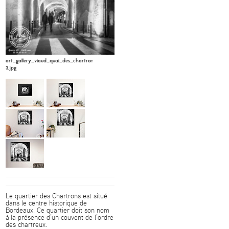
art_gallery_viaud_quai_des_chartrons_apc_viaud6-
3.jpg
Le quartier des Chartrons est situé
dans le centre historique de
Bordeaux. Ce quartier doit son nom
à la présence d’un couvent de l’ordre
des chartreux.