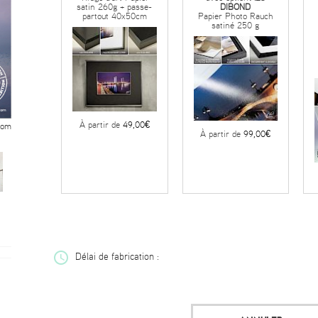
satin 260g + passe-
DIBOND
partout 40x50cm
Papier Photo Rauch
satiné 250 g
À partir de
49,00€
oom
À partir de
99,00€
Délai de fabrication :