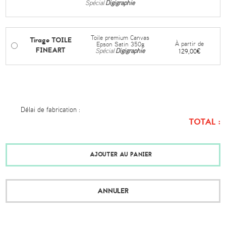
Spécial
Digigraphie
Toile premium Canvas
Tirage TOILE
À partir de
Epson Satin 350g
FINEART
Spécial
Digigraphie
129,00€
Délai de fabrication :
TOTAL :
AJOUTER AU PANIER
ANNULER