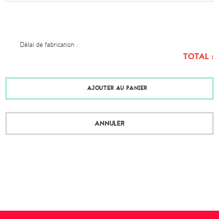
Délai de fabrication :
TOTAL :
AJOUTER AU PANIER
ANNULER