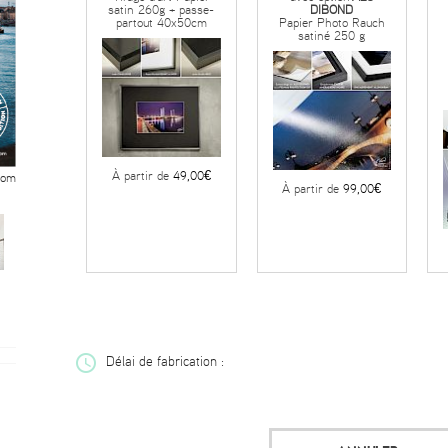
satin 260g + passe-
DIBOND
partout 40x50cm
Papier Photo Rauch
satiné 250 g
À partir de
49,00€
oom
À partir de
99,00€
Délai de fabrication :