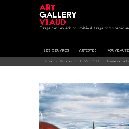
Tirage d'art en édition limitée & tirage photo perso en
LES OEUVRES
ARTISTES
NOUVEAUTÉ
Home
>
Artistes
>
TEAM VIAUD
>
Tonnerre de B