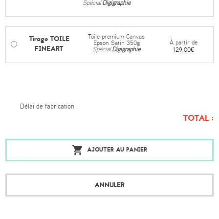
Spécial
Digigraphie
Toile premium Canvas
Tirage TOILE
À partir de
Epson Satin 350g
FINEART
Spécial
Digigraphie
129,00€
Délai de fabrication :
TOTAL :
AJOUTER AU PANIER
ANNULER