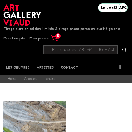
Tirage d'art en édition limitée & tirage photo perso en qualité galerie
0
Mon Compte
Mon panier
+
LES OEUVRES
ARTISTES
CONTACT
Home
>
Artistes
>
Tartare