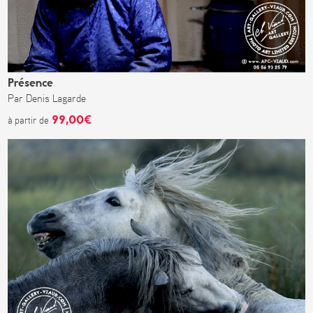
Présence
Par Denis Lagarde
99,00€
à partir de