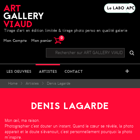
Tirage d'art en édition limitée & tirage photo perso en qualité galerie
0
Mon Compte
Mon panier
+
LES OEUVRES
ARTISTES
CONTACT
Home
>
Artistes
>
Denis Lagarde
DENIS LAGARDE
Mon œil, ma raison.
Photographier c’est douter un instant. Quand le cœur se révèle, la photo
apparait et le doute s’évanouit, c’est personnellement pourquoi la photo
m’inspire.