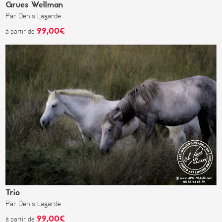
Grues Wellman
Par Denis Lagarde
99,00€
à partir de
Trio
Par Denis Lagarde
99,00€
à partir de