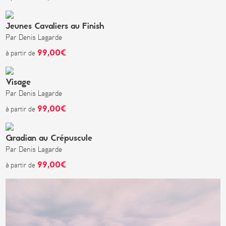
Jeunes Cavaliers au Finish
Par Denis Lagarde
99,00€
à partir de
Visage
Par Denis Lagarde
99,00€
à partir de
Gradian au Crépuscule
Par Denis Lagarde
99,00€
à partir de