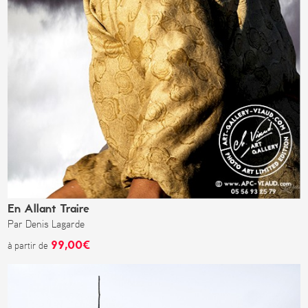
En Allant Traire
Par Denis Lagarde
99,00€
à partir de